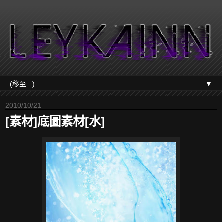
▼
2010/10/21
[素材]底圖素材[水]