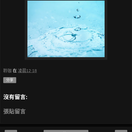
聆珈
在
凌晨12:18
分享
沒有留言:
張貼留言