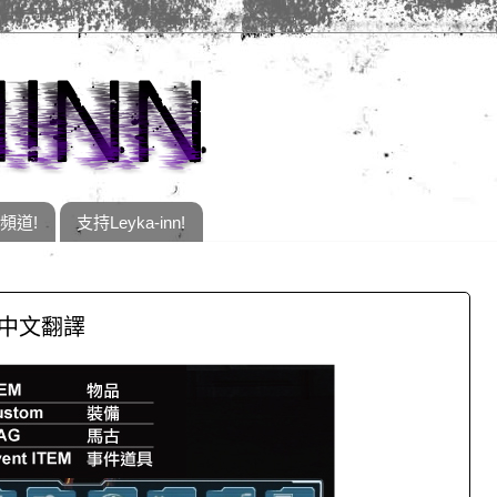
e頻道!
支持Leyka-inn!
 介面中文翻譯