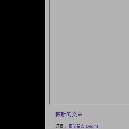
較新的文章
訂閱：
張貼留言 (Atom)