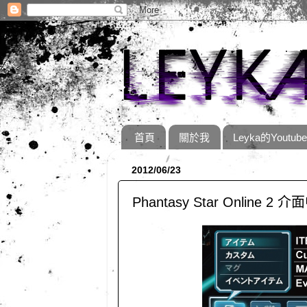
首頁
關於我
Leyka的Youtub
2012/06/23
Phantasy Star Online 2